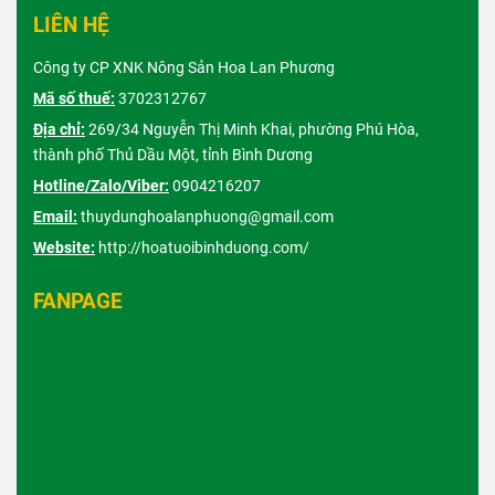
LIÊN HỆ
Công ty CP XNK Nông Sản Hoa Lan Phương
Mã số thuế:
3702312767
Địa chỉ:
269/34 Nguyễn Thị Minh Khai, phường Phú Hòa,
thành phố Thủ Dầu Một, tỉnh Bình Dương
Hotline/Zalo/Viber:
0904216207
Email:
thuydunghoalanphuong@gmail.com
Website:
http://hoatuoibinhduong.com/
FANPAGE