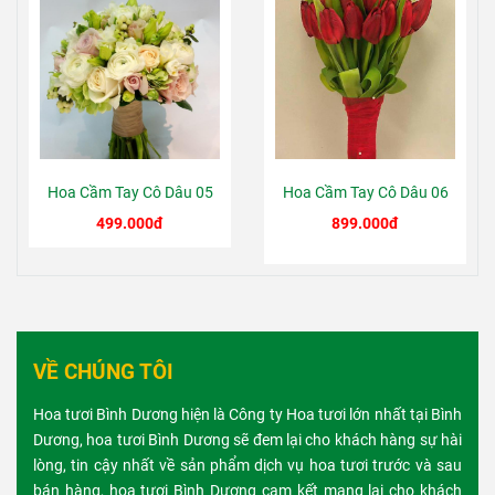
Hoa Cầm Tay Cô Dâu 05
Hoa Cầm Tay Cô Dâu 06
499.000đ
899.000đ
VỀ CHÚNG TÔI
Hoa tươi Bình Dương hiện là Công ty Hoa tươi lớn nhất tại Bình
Dương, hoa tươi Bình Dương sẽ đem lại cho khách hàng sự hài
lòng, tin cậy nhất về sản phẩm dịch vụ hoa tươi trước và sau
bán hàng, hoa tươi Bình Dương cam kết mang lại cho khách