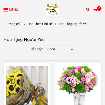
0
MENU
Trang chủ
/
Hoa Theo Chủ Đề
/
Hoa Tặng Người Yêu
Hoa Tặng Người Yêu
Sắp xếp: