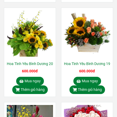
Hoa Tình Yêu Bình Dương 20
Hoa Tình Yêu Bình Dương 19
600.000đ
600.000đ
Mua ngay
Mua ngay
Thêm giỏ hàng
Thêm giỏ hàng