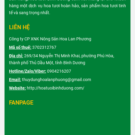
hàng một dịch vụ hoa tươi hoàn hảo, sản phẩm hoa tươi tinh
tế và sang trọng nhất.
LIÊN HỆ
Công ty CP XNK Nông Sản Hoa Lan Phương
Mã số thuế:
3702312767
Địa chỉ:
269/34 Nguyễn Thị Minh Khai, phường Phú Hòa,
thành phố Thủ Dầu Một, tỉnh Bình Dương
Hotline/Zalo/Viber:
0904216207
Email:
thuydunghoalanphuong@gmail.com
Website:
http://hoatuoibinhduong.com/
FANPAGE