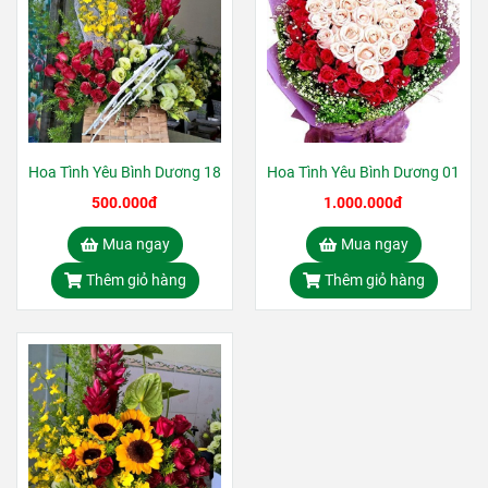
Hoa Tình Yêu Bình Dương 18
Hoa Tình Yêu Bình Dương 01
500.000đ
1.000.000đ
Mua ngay
Mua ngay
Thêm giỏ hàng
Thêm giỏ hàng