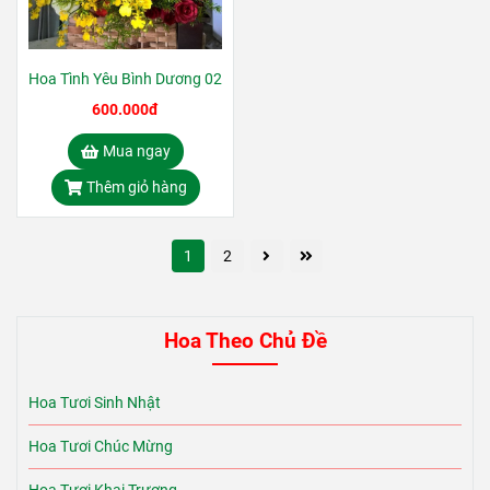
Hoa Tình Yêu Bình Dương 02
600.000đ
Mua ngay
Thêm giỏ hàng
1
2
Hoa Theo Chủ Đề
Hoa Tươi Sinh Nhật
Hoa Tươi Chúc Mừng