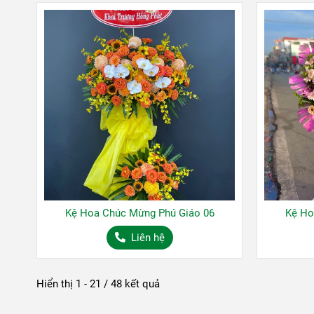
Kệ Hoa Chúc Mừng Phú Giáo 06
Kệ Ho
Liên hệ
Hiển thị 1 - 21 / 48 kết quả