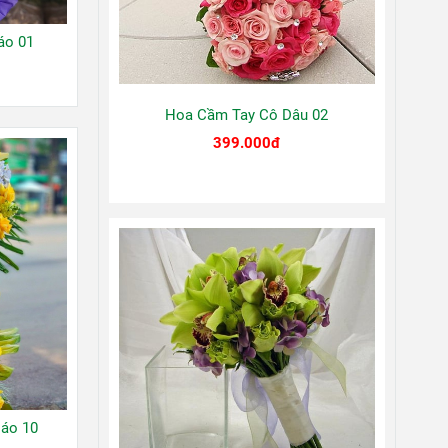
áo 01
Hoa Cầm Tay Cô Dâu 02
399.000đ
áo 10