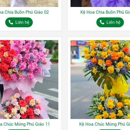
a Chia Buồn Phú Giáo 02
Kệ Hoa Chia Buồn Phú Gi
Liên hệ
Liên hệ
a Chúc Mừng Phú Giáo 11
Kệ Hoa Chúc Mừng Phú Gi