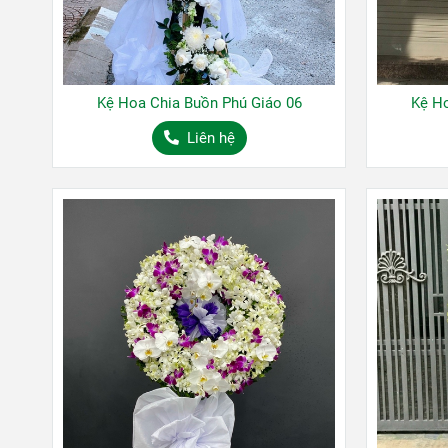
Kệ Hoa Chia Buồn Phú Giáo 06
Kệ Ho
Liên hệ