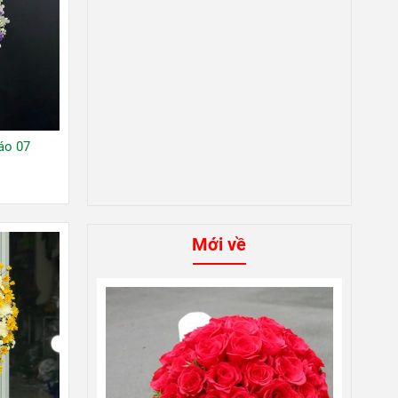
áo 07
Mới về