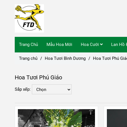
Trang Chủ
Mẫu Hoa Mới
Hoa Cưới
Lan Hồ 
Trang chủ
/
Hoa Tươi Bình Dương
/
Hoa Tươi Phú Giá
Hoa Tươi Phú Giáo
Sắp xếp: