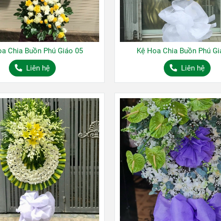
a Chia Buồn Phú Giáo 05
Kệ Hoa Chia Buồn Phú Gi
Liên hệ
Liên hệ