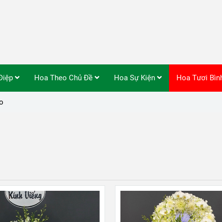
Điệp
Hoa Theo Chủ Đề
Hoa Sự Kiện
Hoa Tươi Bì
o