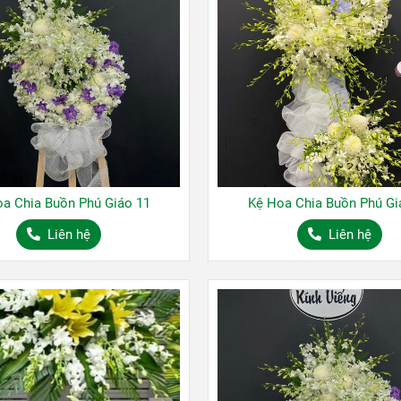
a Chia Buồn Phú Giáo 11
Kệ Hoa Chia Buồn Phú Gi
Liên hệ
Liên hệ