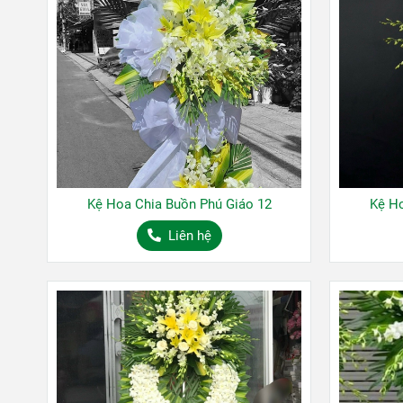
Kệ Hoa Chia Buồn Phú Giáo 12
Kệ Ho
Liên hệ