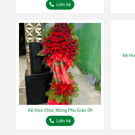
Liên hệ
Kệ Ho
Kệ Hoa Chúc Mừng Phú Giáo 09
Liên hệ