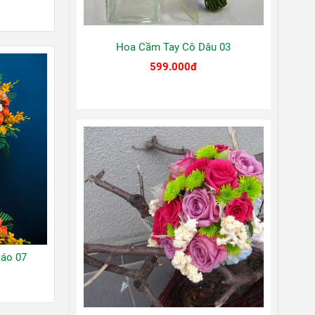
Hoa Cầm Tay Cô Dâu 03
599.000đ
áo 07