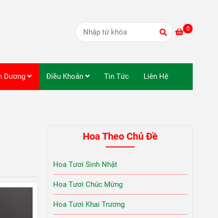
0
nh Dương
Điều Khoản
Tin Tức
Liên Hệ
Hoa Theo Chủ Đề
Hoa Tươi Sinh Nhật
Hoa Tươi Chúc Mừng
Hoa Tươi Khai Trương