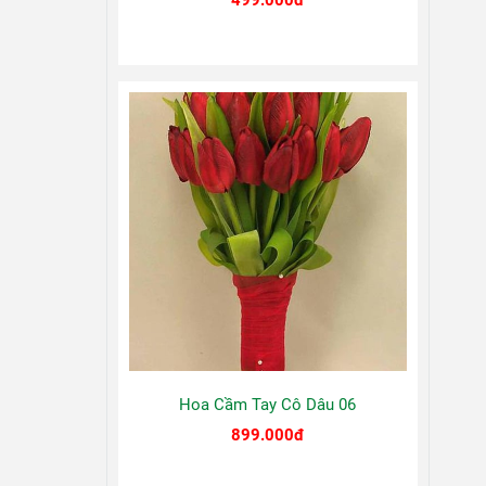
499.000đ
Hoa Cầm Tay Cô Dâu 06
899.000đ