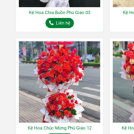
Kệ Hoa Chia Buồn Phú Giáo 03
Kệ Ho
Liên hệ
Kệ Hoa Chúc Mừng Phú Giáo 12
Kệ Ho