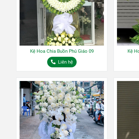
Kệ Hoa Chia Buồn Phú Giáo 09
Kệ Ho
Liên hệ