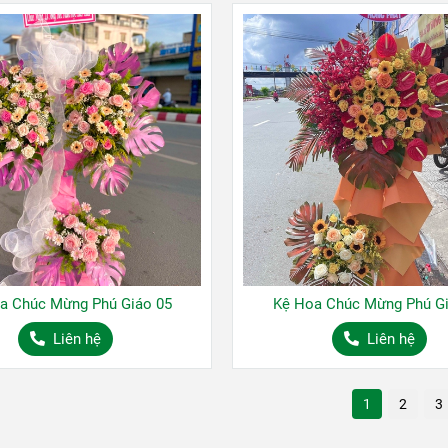
a Chúc Mừng Phú Giáo 05
Kệ Hoa Chúc Mừng Phú Gi
Liên hệ
Liên hệ
1
2
3