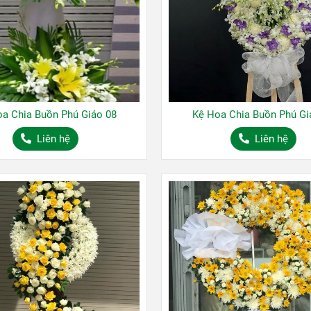
a Chia Buồn Phú Giáo 08
Kệ Hoa Chia Buồn Phú Gi
Liên hệ
Liên hệ