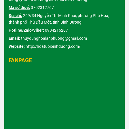
Mã số thuế:
3702312767
Địa chỉ:
269/34 Nguyễn Thị Minh Khai, phường Phú Hòa,
thành phố Thủ Dầu Một, tỉnh Bình Dương
Hotline/Zalo/Viber:
0904216207
Email:
thuydunghoalanphuong@gmail.com
Website:
http://hoatuoibinhduong.com/
FANPAGE