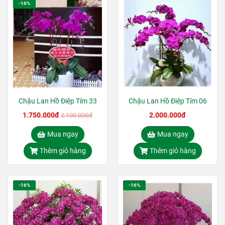
-16%
Chậu Lan Hồ Điệp Tím 33
Chậu Lan Hồ Điệp Tím 06
1.750.000đ
2.000.000đ
2.100.000đ
Mua ngay
Mua ngay
Thêm giỏ hàng
Thêm giỏ hàng
-16%
-16%