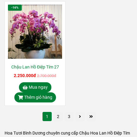
-16%
Chậu Lan Hồ Điệp Tím 27
2.250.000đ
2.700.000đ
Mua ngay
Thêm giỏ hàng
1
2
3
Hoa Tươi Bình Dương chuyên cung cấp Chậu Hoa Lan Hồ Điệp Tím