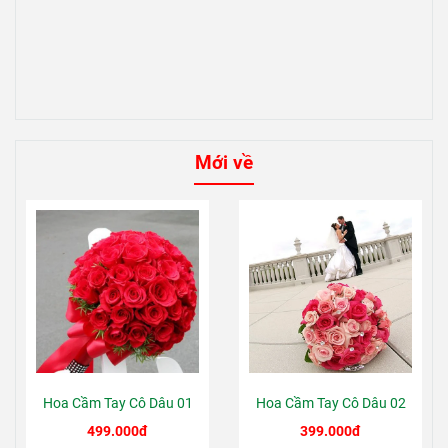
Mới về
Hoa Cầm Tay Cô Dâu 01
Hoa Cầm Tay Cô Dâu 02
499.000đ
399.000đ