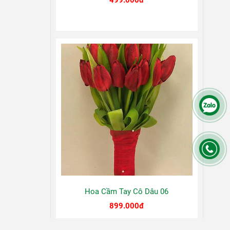
499.000đ
Hoa Cầm Tay Cô Dâu 06
899.000đ