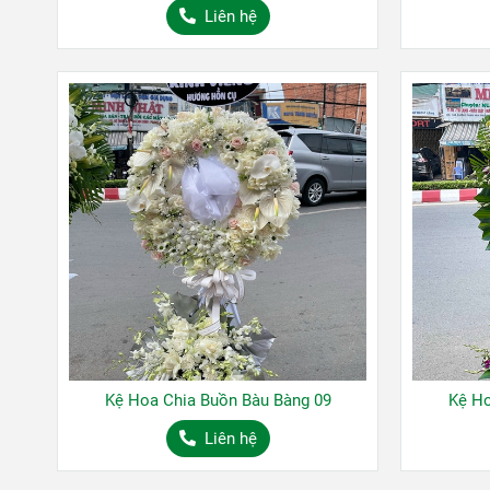
Liên hệ
Kệ Hoa Chia Buồn Bàu Bàng 09
Kệ Ho
Liên hệ