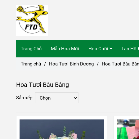
Trang Chủ
Mẫu Hoa Mới
Hoa Cưới
Lan Hồ 
Trang chủ
/
Hoa Tươi Bình Dương
/
Hoa Tươi Bàu Bà
Hoa Tươi Bàu Bàng
Sắp xếp: