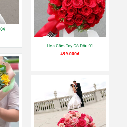
 04
Hoa Cầm Tay Cô Dâu 01
499.000đ