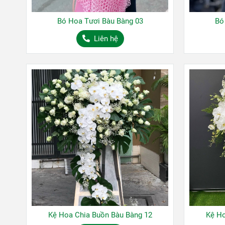
Bó Hoa Tươi Bàu Bàng 03
Bó
Liên hệ
Kệ Hoa Chia Buồn Bàu Bàng 12
Kệ Ho