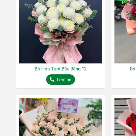
Bó Hoa Tươi Bàu Bàng 12
Bó
Liên hệ