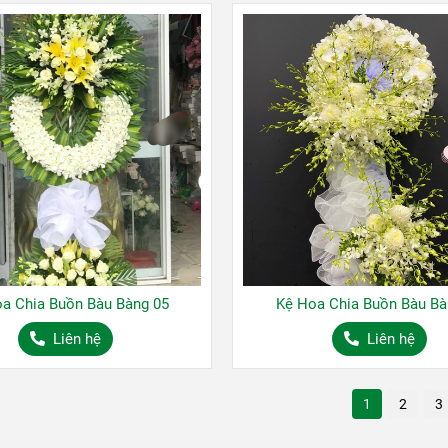
a Chia Buồn Bàu Bàng 05
Kệ Hoa Chia Buồn Bàu Bà
Liên hệ
Liên hệ
1
2
3