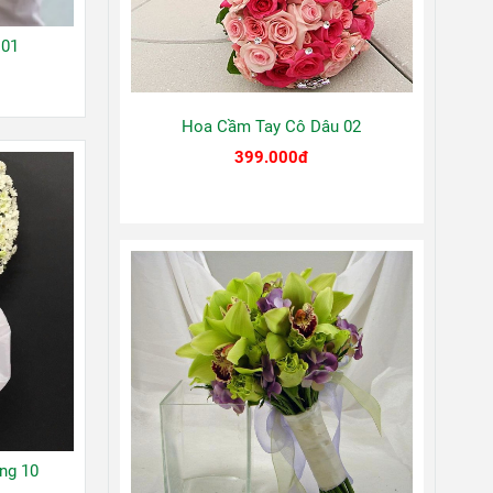
 01
Hoa Cầm Tay Cô Dâu 02
399.000đ
ng 10