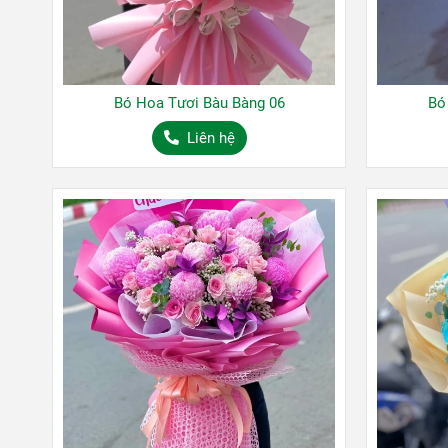
Bó Hoa Tươi Bàu Bàng 06
Bó
Liên hệ