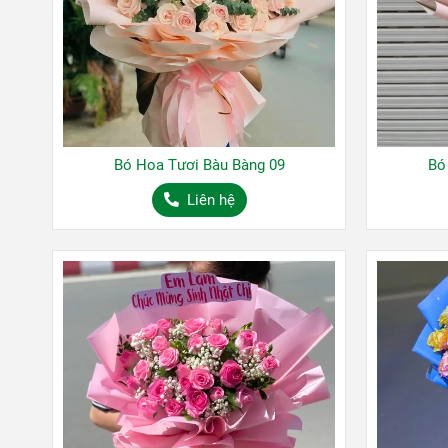
Bó Hoa Tươi Bàu Bàng 09
Bó
Liên hệ