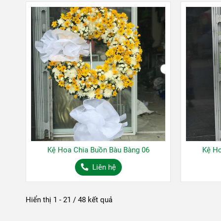
Kệ Hoa Chia Buồn Bàu Bàng 06
Kệ Ho
Liên hệ
Hiển thị 1 - 21 / 48 kết quả