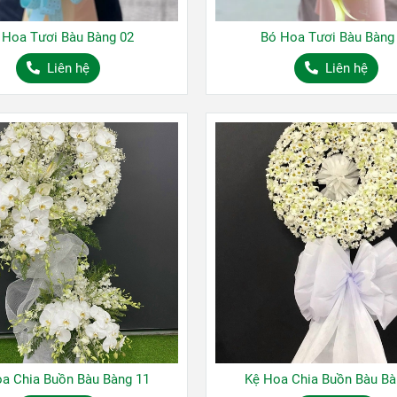
 Hoa Tươi Bàu Bàng 02
Bó Hoa Tươi Bàu Bàng
Liên hệ
Liên hệ
a Chia Buồn Bàu Bàng 11
Kệ Hoa Chia Buồn Bàu Bà