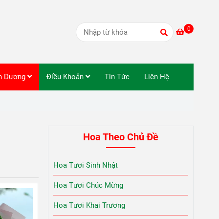
0
nh Dương
Điều Khoản
Tin Tức
Liên Hệ
Hoa Theo Chủ Đề
Hoa Tươi Sinh Nhật
Hoa Tươi Chúc Mừng
Hoa Tươi Khai Trương