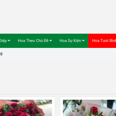
Điệp
Hoa Theo Chủ Đề
Hoa Sự Kiện
Hoa Tươi Bì
ng