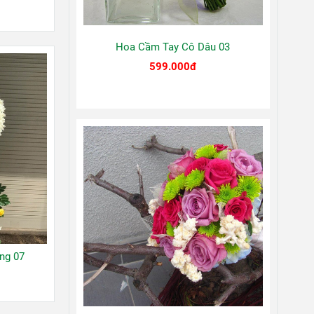
Hoa Cầm Tay Cô Dâu 03
599.000đ
ng 07