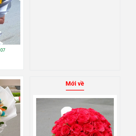
 07
Mới về