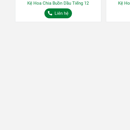
Kệ Hoa Chia Buồn Dầu Tiếng 12
Kệ Ho
Liên hệ