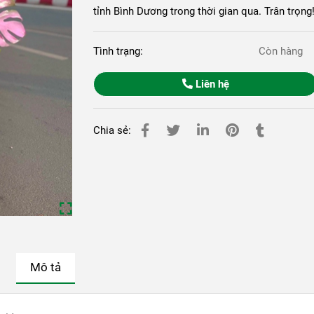
tỉnh Bình Dương trong thời gian qua. Trân tr
Tình trạng:
Còn hàng
Liên hệ
Chia sẻ:
Mô tả