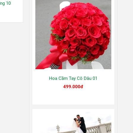
ng 10
Kệ Hoa Chia Buồn Dầu Tiếng 09
Liên hệ
Hoa Cầm Tay Cô Dâu 01
499.000đ