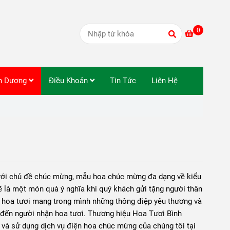
0
nh Dương
Điều Khoản
Tin Tức
Liên Hệ
 với chủ đề chúc mừng, mẫu hoa chúc mừng đa dạng về kiểu
 là một món quà ý nghĩa khi quý khách gửi tặng người thân
t, hoa tươi mang trong mình những thông điệp yêu thương và
 đến người nhận hoa tươi. Thương hiệu Hoa Tươi Bình
và sử dụng dịch vụ điện hoa chúc mừng của chúng tôi tại