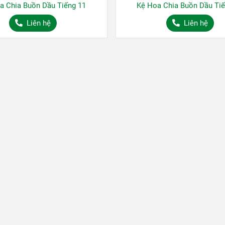
a Chia Buồn Dầu Tiếng 11
Kệ Hoa Chia Buồn Dầu Tiế
Liên hệ
Liên hệ