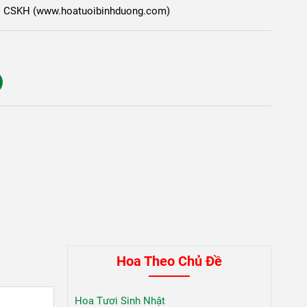
ọng! CSKH (www.hoatuoibinhduong.com)
Hoa Theo Chủ Đề
Hoa Tươi Sinh Nhật