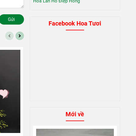
Hoa Lan Hồ Điệp Hồng
Gửi
Facebook Hoa Tươi
Mới về