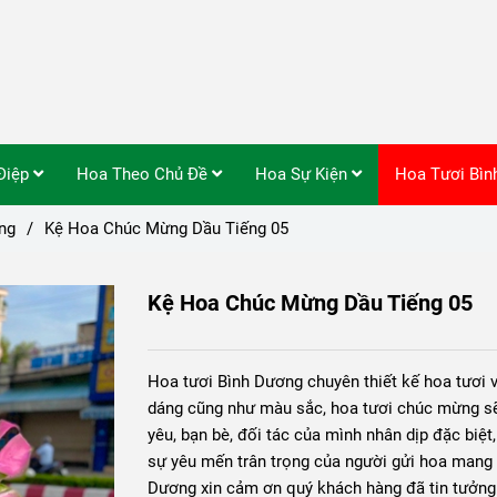
Điệp
Hoa Theo Chủ Đề
Hoa Sự Kiện
Hoa Tươi Bì
ng
/
Kệ Hoa Chúc Mừng Dầu Tiếng 05
Kệ Hoa Chúc Mừng Dầu Tiếng 05
Hoa tươi Bình Dương chuyên thiết kế hoa tươi
dáng cũng như màu sắc, hoa tươi chúc mừng sẽ
yêu, bạn bè, đối tác của mình nhân dịp đặc biệ
sự yêu mến trân trọng của người gửi hoa mang
Dương xin cảm ơn quý khách hàng đã tin tưởng 